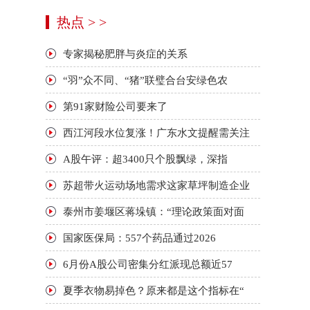
热点 > >
专家揭秘肥胖与炎症的关系
“羽”众不同、“猪”联璧合台安绿色农
第91家财险公司要来了
西江河段水位复涨！广东水文提醒需关注
A股午评：超3400只个股飘绿，深指
苏超带火运动场地需求这家草坪制造企业
泰州市姜堰区蒋垛镇：“理论政策面对面
国家医保局：557个药品通过2026
6月份A股公司密集分红派现总额近57
夏季衣物易掉色？原来都是这个指标在“