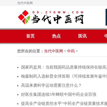
当代中医网
首页
热点
医讯
您所在的位置：
当代中医网
>
中药
>
国家药监局：当前我国药品质量持续保持在较高
翰森制药入选标普全球首期《可持续发展年鉴中
高温来袭科学运动需要注意什么？
好医生集团连续5年蝉联中国中药企业百强
提高全产业链质控水平“中药全产业链质量技术