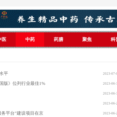
中医
中药
药膳
聚焦
科
水平
2023-07-
国版》位列行业最佳1%
2023-06-
2023-06-
2023-06-
服务平台”建设项目在京
2023-06-