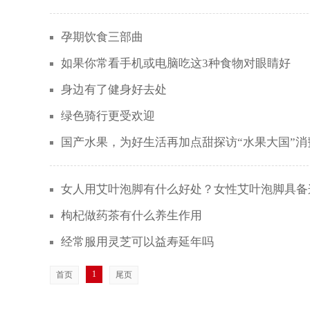
孕期饮食三部曲
如果你常看手机或电脑吃这3种食物对眼睛好
身边有了健身好去处
绿色骑行更受欢迎
国产水果，为好生活再加点甜探访“水果大国”消
女人用艾叶泡脚有什么好处？女性艾叶泡脚具备
枸杞做药茶有什么养生作用
经常服用灵芝可以益寿延年吗
1
首页
尾页