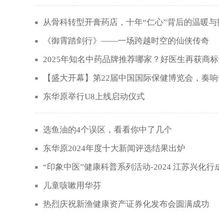
从骨科转型开膏药店，十年“仁心”背后的温暖与
《御霄踏剑行》——一场跨越时空的仙侠传奇
2025年知名中药品牌推荐哪家？好医生再获商
【盛大开幕】第22届中国国际保健博览会，奏
东华原举行U8上线启动仪式
选鱼油的4个误区，看看你中了几个
东华原2024年度十大新闻评选结果出炉
“印象中医”健康科普系列活动-2024 江苏兴化
儿童咳嗽用华芬
热烈庆祝新渔健康资产证券化发布会圆满成功