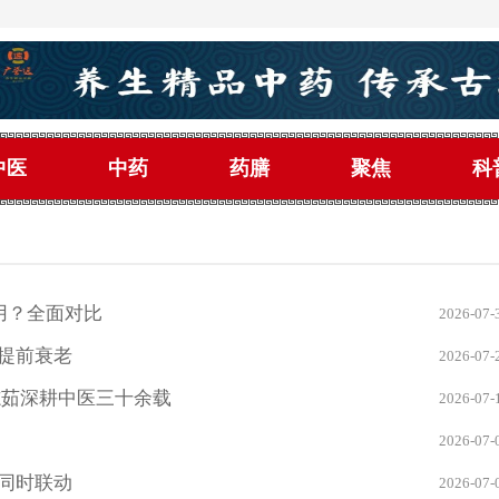
中医
中药
药膳
聚焦
科
使用？全面对比
2026-07-
巢提前衰老
2026-07-
志茹深耕中医三十余载
2026-07-
2026-07-
同时联动
2026-07-